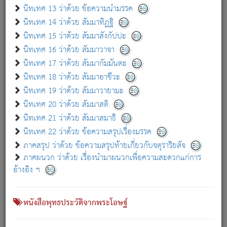
เกี่ยวกับธรรมโฆษณ์ออนไลน์ (Disclaimer)
นิทเทศ 13 ว่าด้วย ข้อความนำมรรค
แม้ระบบ "ธรรมโฆษณ์ออนไลน์" พยายามปรับปรุงข้อมูลให้ถูกต้องมากที่สุด
นิทเทศ 14 ว่าด้วย สัมมาทิฏฐิ
ผู้ศึกษาก็พึงตรวจสอบกับตัวเล่มหนังสือต้นฉบับ ที่มีการพิมพ์ครั้งล่าสุด
นิทเทศ 15 ว่าด้วย สัมมาสังกัปปะ
ก่อนนำข้อมูลไปใช้ในการอ้างอิง"
นิทเทศ 16 ว่าด้วย สัมมาวาจา
|
|
แจ้งข้อผิดพลาด / แนะนำ
เกี่ยวกับอัตถจารี
เกี่ยวกับการพัฒนา
นิทเทศ 17 ว่าด้วย สัมมากัมมันตะ
นิทเทศ 18 ว่าด้วย สัมมาอาชีวะ
นิทเทศ 19 ว่าด้วย สัมมาวายามะ
หนังสือที่เกี่ยวข้อง
นิทเทศ 20 ว่าด้วย สัมมาสติ
นิทเทศ 21 ว่าด้วย สัมมาสมาธิ
นิทเทศ 22 ว่าด้วย ข้อความสรุปเรื่องมรรค
ภาคสรุป ว่าด้วย ข้อความสรุปท้ายเกี่ยวกับจตุราริยสัจ
ภาคผนวก ว่าด้วย เรื่องนำมาผนวกเพื่อความสะดวกแก่การ
อ้างอิง ฯ
หนังสือพุทธประวัติจากพระโอษฐ์