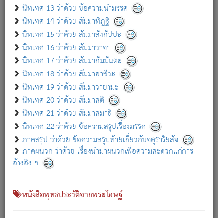
เกี่ยวกับธรรมโฆษณ์ออนไลน์ (Disclaimer)
นิทเทศ 13 ว่าด้วย ข้อความนำมรรค
แม้ระบบ "ธรรมโฆษณ์ออนไลน์" พยายามปรับปรุงข้อมูลให้ถูกต้องมากที่สุด
นิทเทศ 14 ว่าด้วย สัมมาทิฏฐิ
ผู้ศึกษาก็พึงตรวจสอบกับตัวเล่มหนังสือต้นฉบับ ที่มีการพิมพ์ครั้งล่าสุด
นิทเทศ 15 ว่าด้วย สัมมาสังกัปปะ
ก่อนนำข้อมูลไปใช้ในการอ้างอิง"
นิทเทศ 16 ว่าด้วย สัมมาวาจา
|
|
แจ้งข้อผิดพลาด / แนะนำ
เกี่ยวกับอัตถจารี
เกี่ยวกับการพัฒนา
นิทเทศ 17 ว่าด้วย สัมมากัมมันตะ
นิทเทศ 18 ว่าด้วย สัมมาอาชีวะ
นิทเทศ 19 ว่าด้วย สัมมาวายามะ
หนังสือที่เกี่ยวข้อง
นิทเทศ 20 ว่าด้วย สัมมาสติ
นิทเทศ 21 ว่าด้วย สัมมาสมาธิ
นิทเทศ 22 ว่าด้วย ข้อความสรุปเรื่องมรรค
ภาคสรุป ว่าด้วย ข้อความสรุปท้ายเกี่ยวกับจตุราริยสัจ
ภาคผนวก ว่าด้วย เรื่องนำมาผนวกเพื่อความสะดวกแก่การ
อ้างอิง ฯ
หนังสือพุทธประวัติจากพระโอษฐ์