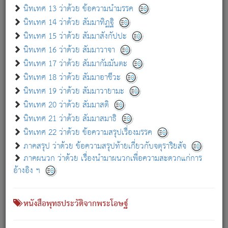
เกี่ยวกับธรรมโฆษณ์ออนไลน์ (Disclaimer)
นิทเทศ 13 ว่าด้วย ข้อความนำมรรค
แม้ระบบ "ธรรมโฆษณ์ออนไลน์" พยายามปรับปรุงข้อมูลให้ถูกต้องมากที่สุด
นิทเทศ 14 ว่าด้วย สัมมาทิฏฐิ
ผู้ศึกษาก็พึงตรวจสอบกับตัวเล่มหนังสือต้นฉบับ ที่มีการพิมพ์ครั้งล่าสุด
นิทเทศ 15 ว่าด้วย สัมมาสังกัปปะ
ก่อนนำข้อมูลไปใช้ในการอ้างอิง"
นิทเทศ 16 ว่าด้วย สัมมาวาจา
|
|
แจ้งข้อผิดพลาด / แนะนำ
เกี่ยวกับอัตถจารี
เกี่ยวกับการพัฒนา
นิทเทศ 17 ว่าด้วย สัมมากัมมันตะ
นิทเทศ 18 ว่าด้วย สัมมาอาชีวะ
นิทเทศ 19 ว่าด้วย สัมมาวายามะ
หนังสือที่เกี่ยวข้อง
นิทเทศ 20 ว่าด้วย สัมมาสติ
นิทเทศ 21 ว่าด้วย สัมมาสมาธิ
นิทเทศ 22 ว่าด้วย ข้อความสรุปเรื่องมรรค
ภาคสรุป ว่าด้วย ข้อความสรุปท้ายเกี่ยวกับจตุราริยสัจ
ภาคผนวก ว่าด้วย เรื่องนำมาผนวกเพื่อความสะดวกแก่การ
อ้างอิง ฯ
หนังสือพุทธประวัติจากพระโอษฐ์