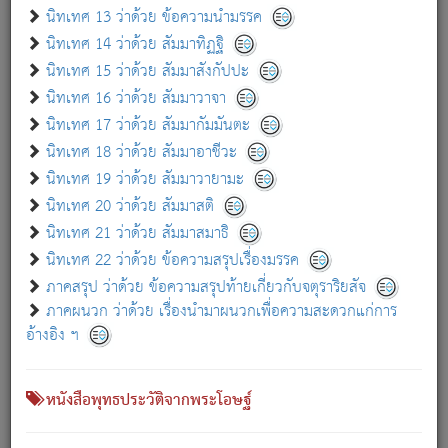
เกี่ยวกับธรรมโฆษณ์ออนไลน์ (Disclaimer)
นิทเทศ 13 ว่าด้วย ข้อความนำมรรค
แม้ระบบ "ธรรมโฆษณ์ออนไลน์" พยายามปรับปรุงข้อมูลให้ถูกต้องมากที่สุด
นิทเทศ 14 ว่าด้วย สัมมาทิฏฐิ
ผู้ศึกษาก็พึงตรวจสอบกับตัวเล่มหนังสือต้นฉบับ ที่มีการพิมพ์ครั้งล่าสุด
นิทเทศ 15 ว่าด้วย สัมมาสังกัปปะ
ก่อนนำข้อมูลไปใช้ในการอ้างอิง"
นิทเทศ 16 ว่าด้วย สัมมาวาจา
|
|
แจ้งข้อผิดพลาด / แนะนำ
เกี่ยวกับอัตถจารี
เกี่ยวกับการพัฒนา
นิทเทศ 17 ว่าด้วย สัมมากัมมันตะ
นิทเทศ 18 ว่าด้วย สัมมาอาชีวะ
นิทเทศ 19 ว่าด้วย สัมมาวายามะ
หนังสือที่เกี่ยวข้อง
นิทเทศ 20 ว่าด้วย สัมมาสติ
นิทเทศ 21 ว่าด้วย สัมมาสมาธิ
นิทเทศ 22 ว่าด้วย ข้อความสรุปเรื่องมรรค
ภาคสรุป ว่าด้วย ข้อความสรุปท้ายเกี่ยวกับจตุราริยสัจ
ภาคผนวก ว่าด้วย เรื่องนำมาผนวกเพื่อความสะดวกแก่การ
อ้างอิง ฯ
หนังสือพุทธประวัติจากพระโอษฐ์