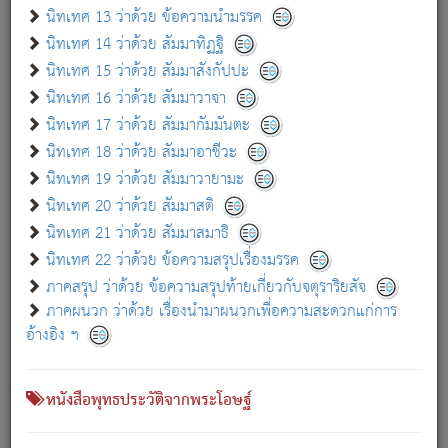
เกี่ยวกับธรรมโฆษณ์ออนไลน์ (Disclaimer)
นิทเทศ 13 ว่าด้วย ข้อความนำมรรค
แม้ระบบ "ธรรมโฆษณ์ออนไลน์" พยายามปรับปรุงข้อมูลให้ถูกต้องมากที่สุด
นิทเทศ 14 ว่าด้วย สัมมาทิฏฐิ
ผู้ศึกษาก็พึงตรวจสอบกับตัวเล่มหนังสือต้นฉบับ ที่มีการพิมพ์ครั้งล่าสุด
นิทเทศ 15 ว่าด้วย สัมมาสังกัปปะ
ก่อนนำข้อมูลไปใช้ในการอ้างอิง"
นิทเทศ 16 ว่าด้วย สัมมาวาจา
|
|
แจ้งข้อผิดพลาด / แนะนำ
เกี่ยวกับอัตถจารี
เกี่ยวกับการพัฒนา
นิทเทศ 17 ว่าด้วย สัมมากัมมันตะ
นิทเทศ 18 ว่าด้วย สัมมาอาชีวะ
นิทเทศ 19 ว่าด้วย สัมมาวายามะ
หนังสือที่เกี่ยวข้อง
นิทเทศ 20 ว่าด้วย สัมมาสติ
นิทเทศ 21 ว่าด้วย สัมมาสมาธิ
นิทเทศ 22 ว่าด้วย ข้อความสรุปเรื่องมรรค
ภาคสรุป ว่าด้วย ข้อความสรุปท้ายเกี่ยวกับจตุราริยสัจ
ภาคผนวก ว่าด้วย เรื่องนำมาผนวกเพื่อความสะดวกแก่การ
อ้างอิง ฯ
หนังสือพุทธประวัติจากพระโอษฐ์