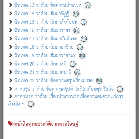
เกี่ยวกับธรรมโฆษณ์ออนไลน์ (Disclaimer)
นิทเทศ 13 ว่าด้วย ข้อความนำมรรค
แม้ระบบ "ธรรมโฆษณ์ออนไลน์" พยายามปรับปรุงข้อมูลให้ถูกต้องมากที่สุด
นิทเทศ 14 ว่าด้วย สัมมาทิฏฐิ
ผู้ศึกษาก็พึงตรวจสอบกับตัวเล่มหนังสือต้นฉบับ ที่มีการพิมพ์ครั้งล่าสุด
นิทเทศ 15 ว่าด้วย สัมมาสังกัปปะ
ก่อนนำข้อมูลไปใช้ในการอ้างอิง"
นิทเทศ 16 ว่าด้วย สัมมาวาจา
|
|
แจ้งข้อผิดพลาด / แนะนำ
เกี่ยวกับอัตถจารี
เกี่ยวกับการพัฒนา
นิทเทศ 17 ว่าด้วย สัมมากัมมันตะ
นิทเทศ 18 ว่าด้วย สัมมาอาชีวะ
นิทเทศ 19 ว่าด้วย สัมมาวายามะ
หนังสือที่เกี่ยวข้อง
นิทเทศ 20 ว่าด้วย สัมมาสติ
นิทเทศ 21 ว่าด้วย สัมมาสมาธิ
นิทเทศ 22 ว่าด้วย ข้อความสรุปเรื่องมรรค
ภาคสรุป ว่าด้วย ข้อความสรุปท้ายเกี่ยวกับจตุราริยสัจ
ภาคผนวก ว่าด้วย เรื่องนำมาผนวกเพื่อความสะดวกแก่การ
อ้างอิง ฯ
หนังสือพุทธประวัติจากพระโอษฐ์