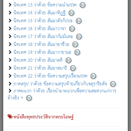
เกี่ยวกับธรรมโฆษณ์ออนไลน์ (Disclaimer)
นิทเทศ 13 ว่าด้วย ข้อความนำมรรค
แม้ระบบ "ธรรมโฆษณ์ออนไลน์" พยายามปรับปรุงข้อมูลให้ถูกต้องมากที่สุด
นิทเทศ 14 ว่าด้วย สัมมาทิฏฐิ
ผู้ศึกษาก็พึงตรวจสอบกับตัวเล่มหนังสือต้นฉบับ ที่มีการพิมพ์ครั้งล่าสุด
นิทเทศ 15 ว่าด้วย สัมมาสังกัปปะ
ก่อนนำข้อมูลไปใช้ในการอ้างอิง"
นิทเทศ 16 ว่าด้วย สัมมาวาจา
|
|
แจ้งข้อผิดพลาด / แนะนำ
เกี่ยวกับอัตถจารี
เกี่ยวกับการพัฒนา
นิทเทศ 17 ว่าด้วย สัมมากัมมันตะ
นิทเทศ 18 ว่าด้วย สัมมาอาชีวะ
นิทเทศ 19 ว่าด้วย สัมมาวายามะ
หนังสือที่เกี่ยวข้อง
นิทเทศ 20 ว่าด้วย สัมมาสติ
นิทเทศ 21 ว่าด้วย สัมมาสมาธิ
นิทเทศ 22 ว่าด้วย ข้อความสรุปเรื่องมรรค
ภาคสรุป ว่าด้วย ข้อความสรุปท้ายเกี่ยวกับจตุราริยสัจ
ภาคผนวก ว่าด้วย เรื่องนำมาผนวกเพื่อความสะดวกแก่การ
อ้างอิง ฯ
หนังสือพุทธประวัติจากพระโอษฐ์