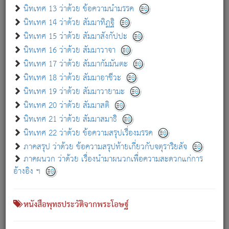
เกี่ยวกับธรรมโฆษณ์ออนไลน์ (Disclaimer)
นิทเทศ 13 ว่าด้วย ข้อความนำมรรค
แม้ระบบ "ธรรมโฆษณ์ออนไลน์" พยายามปรับปรุงข้อมูลให้ถูกต้องมากที่สุด
นิทเทศ 14 ว่าด้วย สัมมาทิฏฐิ
ผู้ศึกษาก็พึงตรวจสอบกับตัวเล่มหนังสือต้นฉบับ ที่มีการพิมพ์ครั้งล่าสุด
นิทเทศ 15 ว่าด้วย สัมมาสังกัปปะ
ก่อนนำข้อมูลไปใช้ในการอ้างอิง"
นิทเทศ 16 ว่าด้วย สัมมาวาจา
|
|
แจ้งข้อผิดพลาด / แนะนำ
เกี่ยวกับอัตถจารี
เกี่ยวกับการพัฒนา
นิทเทศ 17 ว่าด้วย สัมมากัมมันตะ
นิทเทศ 18 ว่าด้วย สัมมาอาชีวะ
นิทเทศ 19 ว่าด้วย สัมมาวายามะ
หนังสือที่เกี่ยวข้อง
นิทเทศ 20 ว่าด้วย สัมมาสติ
นิทเทศ 21 ว่าด้วย สัมมาสมาธิ
นิทเทศ 22 ว่าด้วย ข้อความสรุปเรื่องมรรค
ภาคสรุป ว่าด้วย ข้อความสรุปท้ายเกี่ยวกับจตุราริยสัจ
ภาคผนวก ว่าด้วย เรื่องนำมาผนวกเพื่อความสะดวกแก่การ
อ้างอิง ฯ
หนังสือพุทธประวัติจากพระโอษฐ์