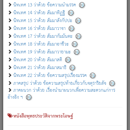
เกี่ยวกับธรรมโฆษณ์ออนไลน์ (Disclaimer)
นิทเทศ 13 ว่าด้วย ข้อความนำมรรค
แม้ระบบ "ธรรมโฆษณ์ออนไลน์" พยายามปรับปรุงข้อมูลให้ถูกต้องมากที่สุด
นิทเทศ 14 ว่าด้วย สัมมาทิฏฐิ
ผู้ศึกษาก็พึงตรวจสอบกับตัวเล่มหนังสือต้นฉบับ ที่มีการพิมพ์ครั้งล่าสุด
นิทเทศ 15 ว่าด้วย สัมมาสังกัปปะ
ก่อนนำข้อมูลไปใช้ในการอ้างอิง"
นิทเทศ 16 ว่าด้วย สัมมาวาจา
|
|
แจ้งข้อผิดพลาด / แนะนำ
เกี่ยวกับอัตถจารี
เกี่ยวกับการพัฒนา
นิทเทศ 17 ว่าด้วย สัมมากัมมันตะ
นิทเทศ 18 ว่าด้วย สัมมาอาชีวะ
นิทเทศ 19 ว่าด้วย สัมมาวายามะ
หนังสือที่เกี่ยวข้อง
นิทเทศ 20 ว่าด้วย สัมมาสติ
นิทเทศ 21 ว่าด้วย สัมมาสมาธิ
นิทเทศ 22 ว่าด้วย ข้อความสรุปเรื่องมรรค
ภาคสรุป ว่าด้วย ข้อความสรุปท้ายเกี่ยวกับจตุราริยสัจ
ภาคผนวก ว่าด้วย เรื่องนำมาผนวกเพื่อความสะดวกแก่การ
อ้างอิง ฯ
หนังสือพุทธประวัติจากพระโอษฐ์