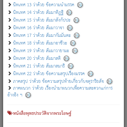
เกี่ยวกับธรรมโฆษณ์ออนไลน์ (Disclaimer)
นิทเทศ 13 ว่าด้วย ข้อความนำมรรค
แม้ระบบ "ธรรมโฆษณ์ออนไลน์" พยายามปรับปรุงข้อมูลให้ถูกต้องมากที่สุด
นิทเทศ 14 ว่าด้วย สัมมาทิฏฐิ
ผู้ศึกษาก็พึงตรวจสอบกับตัวเล่มหนังสือต้นฉบับ ที่มีการพิมพ์ครั้งล่าสุด
นิทเทศ 15 ว่าด้วย สัมมาสังกัปปะ
ก่อนนำข้อมูลไปใช้ในการอ้างอิง"
นิทเทศ 16 ว่าด้วย สัมมาวาจา
|
|
แจ้งข้อผิดพลาด / แนะนำ
เกี่ยวกับอัตถจารี
เกี่ยวกับการพัฒนา
นิทเทศ 17 ว่าด้วย สัมมากัมมันตะ
นิทเทศ 18 ว่าด้วย สัมมาอาชีวะ
นิทเทศ 19 ว่าด้วย สัมมาวายามะ
หนังสือที่เกี่ยวข้อง
นิทเทศ 20 ว่าด้วย สัมมาสติ
นิทเทศ 21 ว่าด้วย สัมมาสมาธิ
นิทเทศ 22 ว่าด้วย ข้อความสรุปเรื่องมรรค
ภาคสรุป ว่าด้วย ข้อความสรุปท้ายเกี่ยวกับจตุราริยสัจ
ภาคผนวก ว่าด้วย เรื่องนำมาผนวกเพื่อความสะดวกแก่การ
อ้างอิง ฯ
หนังสือพุทธประวัติจากพระโอษฐ์