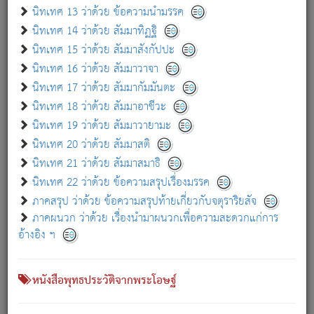
เกี่ยวกับธรรมโฆษณ์ออนไลน์ (Disclaimer)
นิทเทศ 13 ว่าด้วย ข้อความนำมรรค
แม้ระบบ "ธรรมโฆษณ์ออนไลน์" พยายามปรับปรุงข้อมูลให้ถูกต้องมากที่สุด
นิทเทศ 14 ว่าด้วย สัมมาทิฏฐิ
ผู้ศึกษาก็พึงตรวจสอบกับตัวเล่มหนังสือต้นฉบับ ที่มีการพิมพ์ครั้งล่าสุด
นิทเทศ 15 ว่าด้วย สัมมาสังกัปปะ
ก่อนนำข้อมูลไปใช้ในการอ้างอิง"
นิทเทศ 16 ว่าด้วย สัมมาวาจา
|
|
แจ้งข้อผิดพลาด / แนะนำ
เกี่ยวกับอัตถจารี
เกี่ยวกับการพัฒนา
นิทเทศ 17 ว่าด้วย สัมมากัมมันตะ
นิทเทศ 18 ว่าด้วย สัมมาอาชีวะ
นิทเทศ 19 ว่าด้วย สัมมาวายามะ
หนังสือที่เกี่ยวข้อง
นิทเทศ 20 ว่าด้วย สัมมาสติ
นิทเทศ 21 ว่าด้วย สัมมาสมาธิ
นิทเทศ 22 ว่าด้วย ข้อความสรุปเรื่องมรรค
ภาคสรุป ว่าด้วย ข้อความสรุปท้ายเกี่ยวกับจตุราริยสัจ
ภาคผนวก ว่าด้วย เรื่องนำมาผนวกเพื่อความสะดวกแก่การ
อ้างอิง ฯ
หนังสือพุทธประวัติจากพระโอษฐ์