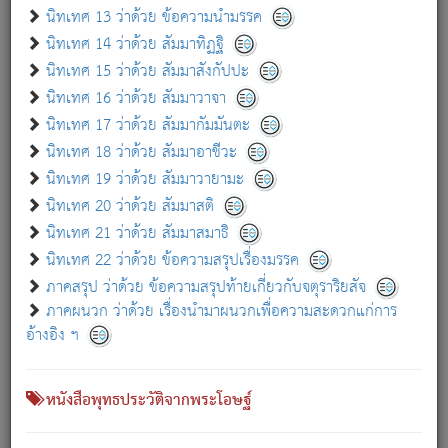
เกี่ยวกับธรรมโฆษณ์ออนไลน์ (Disclaimer)
นิทเทศ 13 ว่าด้วย ข้อความนำมรรค
แม้ระบบ "ธรรมโฆษณ์ออนไลน์" พยายามปรับปรุงข้อมูลให้ถูกต้องมากที่สุด
นิทเทศ 14 ว่าด้วย สัมมาทิฏฐิ
ผู้ศึกษาก็พึงตรวจสอบกับตัวเล่มหนังสือต้นฉบับ ที่มีการพิมพ์ครั้งล่าสุด
นิทเทศ 15 ว่าด้วย สัมมาสังกัปปะ
ก่อนนำข้อมูลไปใช้ในการอ้างอิง"
นิทเทศ 16 ว่าด้วย สัมมาวาจา
|
|
แจ้งข้อผิดพลาด / แนะนำ
เกี่ยวกับอัตถจารี
เกี่ยวกับการพัฒนา
นิทเทศ 17 ว่าด้วย สัมมากัมมันตะ
นิทเทศ 18 ว่าด้วย สัมมาอาชีวะ
นิทเทศ 19 ว่าด้วย สัมมาวายามะ
หนังสือที่เกี่ยวข้อง
นิทเทศ 20 ว่าด้วย สัมมาสติ
นิทเทศ 21 ว่าด้วย สัมมาสมาธิ
นิทเทศ 22 ว่าด้วย ข้อความสรุปเรื่องมรรค
ภาคสรุป ว่าด้วย ข้อความสรุปท้ายเกี่ยวกับจตุราริยสัจ
ภาคผนวก ว่าด้วย เรื่องนำมาผนวกเพื่อความสะดวกแก่การ
อ้างอิง ฯ
หนังสือพุทธประวัติจากพระโอษฐ์