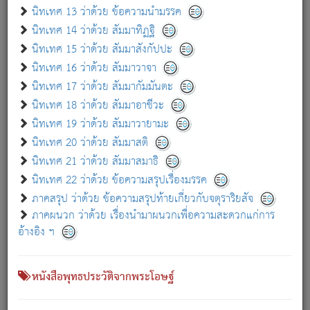
เกี่ยวกับธรรมโฆษณ์ออนไลน์ (Disclaimer)
นิทเทศ 13 ว่าด้วย ข้อความนำมรรค
แม้ระบบ "ธรรมโฆษณ์ออนไลน์" พยายามปรับปรุงข้อมูลให้ถูกต้องมากที่สุด
นิทเทศ 14 ว่าด้วย สัมมาทิฏฐิ
ผู้ศึกษาก็พึงตรวจสอบกับตัวเล่มหนังสือต้นฉบับ ที่มีการพิมพ์ครั้งล่าสุด
นิทเทศ 15 ว่าด้วย สัมมาสังกัปปะ
ก่อนนำข้อมูลไปใช้ในการอ้างอิง"
นิทเทศ 16 ว่าด้วย สัมมาวาจา
|
|
แจ้งข้อผิดพลาด / แนะนำ
เกี่ยวกับอัตถจารี
เกี่ยวกับการพัฒนา
นิทเทศ 17 ว่าด้วย สัมมากัมมันตะ
นิทเทศ 18 ว่าด้วย สัมมาอาชีวะ
นิทเทศ 19 ว่าด้วย สัมมาวายามะ
หนังสือที่เกี่ยวข้อง
นิทเทศ 20 ว่าด้วย สัมมาสติ
นิทเทศ 21 ว่าด้วย สัมมาสมาธิ
นิทเทศ 22 ว่าด้วย ข้อความสรุปเรื่องมรรค
ภาคสรุป ว่าด้วย ข้อความสรุปท้ายเกี่ยวกับจตุราริยสัจ
ภาคผนวก ว่าด้วย เรื่องนำมาผนวกเพื่อความสะดวกแก่การ
อ้างอิง ฯ
หนังสือพุทธประวัติจากพระโอษฐ์