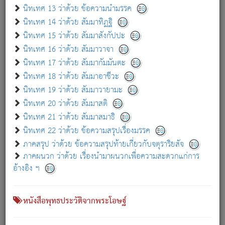
เกี่ยวกับธรรมโฆษณ์ออนไลน์ (Disclaimer)
นิทเทศ 13 ว่าด้วย ข้อความนำมรรค
แม้ระบบ "ธรรมโฆษณ์ออนไลน์" พยายามปรับปรุงข้อมูลให้ถูกต้องมากที่สุด
นิทเทศ 14 ว่าด้วย สัมมาทิฏฐิ
ผู้ศึกษาก็พึงตรวจสอบกับตัวเล่มหนังสือต้นฉบับ ที่มีการพิมพ์ครั้งล่าสุด
นิทเทศ 15 ว่าด้วย สัมมาสังกัปปะ
ก่อนนำข้อมูลไปใช้ในการอ้างอิง"
นิทเทศ 16 ว่าด้วย สัมมาวาจา
|
|
แจ้งข้อผิดพลาด / แนะนำ
เกี่ยวกับอัตถจารี
เกี่ยวกับการพัฒนา
นิทเทศ 17 ว่าด้วย สัมมากัมมันตะ
นิทเทศ 18 ว่าด้วย สัมมาอาชีวะ
นิทเทศ 19 ว่าด้วย สัมมาวายามะ
หนังสือที่เกี่ยวข้อง
นิทเทศ 20 ว่าด้วย สัมมาสติ
นิทเทศ 21 ว่าด้วย สัมมาสมาธิ
นิทเทศ 22 ว่าด้วย ข้อความสรุปเรื่องมรรค
ภาคสรุป ว่าด้วย ข้อความสรุปท้ายเกี่ยวกับจตุราริยสัจ
ภาคผนวก ว่าด้วย เรื่องนำมาผนวกเพื่อความสะดวกแก่การ
อ้างอิง ฯ
หนังสือพุทธประวัติจากพระโอษฐ์