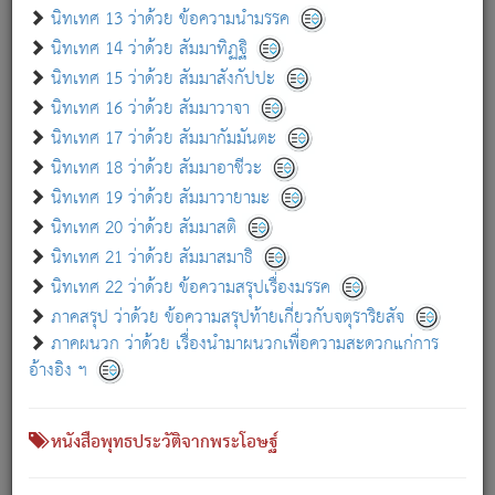
เกี่ยวกับธรรมโฆษณ์ออนไลน์ (Disclaimer)
นิทเทศ 13 ว่าด้วย ข้อความนำมรรค
แม้ระบบ "ธรรมโฆษณ์ออนไลน์" พยายามปรับปรุงข้อมูลให้ถูกต้องมากที่สุด
นิทเทศ 14 ว่าด้วย สัมมาทิฏฐิ
ผู้ศึกษาก็พึงตรวจสอบกับตัวเล่มหนังสือต้นฉบับ ที่มีการพิมพ์ครั้งล่าสุด
นิทเทศ 15 ว่าด้วย สัมมาสังกัปปะ
ก่อนนำข้อมูลไปใช้ในการอ้างอิง"
นิทเทศ 16 ว่าด้วย สัมมาวาจา
|
|
แจ้งข้อผิดพลาด / แนะนำ
เกี่ยวกับอัตถจารี
เกี่ยวกับการพัฒนา
นิทเทศ 17 ว่าด้วย สัมมากัมมันตะ
นิทเทศ 18 ว่าด้วย สัมมาอาชีวะ
นิทเทศ 19 ว่าด้วย สัมมาวายามะ
หนังสือที่เกี่ยวข้อง
นิทเทศ 20 ว่าด้วย สัมมาสติ
นิทเทศ 21 ว่าด้วย สัมมาสมาธิ
นิทเทศ 22 ว่าด้วย ข้อความสรุปเรื่องมรรค
ภาคสรุป ว่าด้วย ข้อความสรุปท้ายเกี่ยวกับจตุราริยสัจ
ภาคผนวก ว่าด้วย เรื่องนำมาผนวกเพื่อความสะดวกแก่การ
อ้างอิง ฯ
หนังสือพุทธประวัติจากพระโอษฐ์