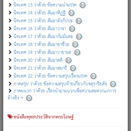
เกี่ยวกับธรรมโฆษณ์ออนไลน์ (Disclaimer)
นิทเทศ 13 ว่าด้วย ข้อความนำมรรค
แม้ระบบ "ธรรมโฆษณ์ออนไลน์" พยายามปรับปรุงข้อมูลให้ถูกต้องมากที่สุด
นิทเทศ 14 ว่าด้วย สัมมาทิฏฐิ
ผู้ศึกษาก็พึงตรวจสอบกับตัวเล่มหนังสือต้นฉบับ ที่มีการพิมพ์ครั้งล่าสุด
นิทเทศ 15 ว่าด้วย สัมมาสังกัปปะ
ก่อนนำข้อมูลไปใช้ในการอ้างอิง"
นิทเทศ 16 ว่าด้วย สัมมาวาจา
|
|
แจ้งข้อผิดพลาด / แนะนำ
เกี่ยวกับอัตถจารี
เกี่ยวกับการพัฒนา
นิทเทศ 17 ว่าด้วย สัมมากัมมันตะ
นิทเทศ 18 ว่าด้วย สัมมาอาชีวะ
นิทเทศ 19 ว่าด้วย สัมมาวายามะ
หนังสือที่เกี่ยวข้อง
นิทเทศ 20 ว่าด้วย สัมมาสติ
นิทเทศ 21 ว่าด้วย สัมมาสมาธิ
นิทเทศ 22 ว่าด้วย ข้อความสรุปเรื่องมรรค
ภาคสรุป ว่าด้วย ข้อความสรุปท้ายเกี่ยวกับจตุราริยสัจ
ภาคผนวก ว่าด้วย เรื่องนำมาผนวกเพื่อความสะดวกแก่การ
อ้างอิง ฯ
หนังสือพุทธประวัติจากพระโอษฐ์