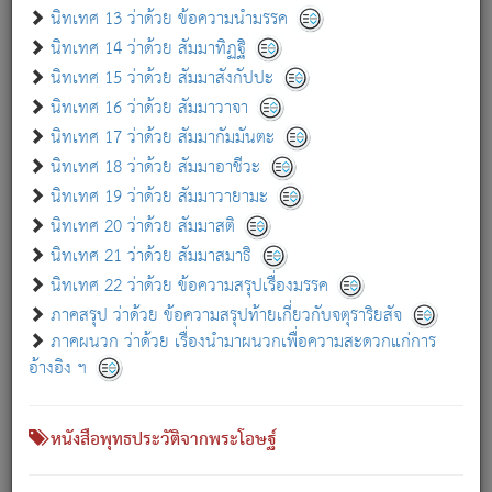
เกี่ยวกับธรรมโฆษณ์ออนไลน์ (Disclaimer)
นิทเทศ 13 ว่าด้วย ข้อความนำมรรค
แม้ระบบ "ธรรมโฆษณ์ออนไลน์" พยายามปรับปรุงข้อมูลให้ถูกต้องมากที่สุด
นิทเทศ 14 ว่าด้วย สัมมาทิฏฐิ
ผู้ศึกษาก็พึงตรวจสอบกับตัวเล่มหนังสือต้นฉบับ ที่มีการพิมพ์ครั้งล่าสุด
นิทเทศ 15 ว่าด้วย สัมมาสังกัปปะ
ก่อนนำข้อมูลไปใช้ในการอ้างอิง"
นิทเทศ 16 ว่าด้วย สัมมาวาจา
|
|
แจ้งข้อผิดพลาด / แนะนำ
เกี่ยวกับอัตถจารี
เกี่ยวกับการพัฒนา
นิทเทศ 17 ว่าด้วย สัมมากัมมันตะ
นิทเทศ 18 ว่าด้วย สัมมาอาชีวะ
นิทเทศ 19 ว่าด้วย สัมมาวายามะ
หนังสือที่เกี่ยวข้อง
นิทเทศ 20 ว่าด้วย สัมมาสติ
นิทเทศ 21 ว่าด้วย สัมมาสมาธิ
นิทเทศ 22 ว่าด้วย ข้อความสรุปเรื่องมรรค
ภาคสรุป ว่าด้วย ข้อความสรุปท้ายเกี่ยวกับจตุราริยสัจ
ภาคผนวก ว่าด้วย เรื่องนำมาผนวกเพื่อความสะดวกแก่การ
อ้างอิง ฯ
หนังสือพุทธประวัติจากพระโอษฐ์