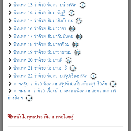
เกี่ยวกับธรรมโฆษณ์ออนไลน์ (Disclaimer)
นิทเทศ 13 ว่าด้วย ข้อความนำมรรค
แม้ระบบ "ธรรมโฆษณ์ออนไลน์" พยายามปรับปรุงข้อมูลให้ถูกต้องมากที่สุด
นิทเทศ 14 ว่าด้วย สัมมาทิฏฐิ
ผู้ศึกษาก็พึงตรวจสอบกับตัวเล่มหนังสือต้นฉบับ ที่มีการพิมพ์ครั้งล่าสุด
นิทเทศ 15 ว่าด้วย สัมมาสังกัปปะ
ก่อนนำข้อมูลไปใช้ในการอ้างอิง"
นิทเทศ 16 ว่าด้วย สัมมาวาจา
|
|
แจ้งข้อผิดพลาด / แนะนำ
เกี่ยวกับอัตถจารี
เกี่ยวกับการพัฒนา
นิทเทศ 17 ว่าด้วย สัมมากัมมันตะ
นิทเทศ 18 ว่าด้วย สัมมาอาชีวะ
นิทเทศ 19 ว่าด้วย สัมมาวายามะ
หนังสือที่เกี่ยวข้อง
นิทเทศ 20 ว่าด้วย สัมมาสติ
นิทเทศ 21 ว่าด้วย สัมมาสมาธิ
นิทเทศ 22 ว่าด้วย ข้อความสรุปเรื่องมรรค
ภาคสรุป ว่าด้วย ข้อความสรุปท้ายเกี่ยวกับจตุราริยสัจ
ภาคผนวก ว่าด้วย เรื่องนำมาผนวกเพื่อความสะดวกแก่การ
อ้างอิง ฯ
หนังสือพุทธประวัติจากพระโอษฐ์