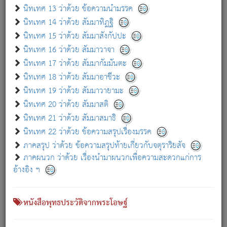
เกี่ยวกับธรรมโฆษณ์ออนไลน์ (Disclaimer)
นิทเทศ 13 ว่าด้วย ข้อความนำมรรค
แม้ระบบ "ธรรมโฆษณ์ออนไลน์" พยายามปรับปรุงข้อมูลให้ถูกต้องมากที่สุด
นิทเทศ 14 ว่าด้วย สัมมาทิฏฐิ
ผู้ศึกษาก็พึงตรวจสอบกับตัวเล่มหนังสือต้นฉบับ ที่มีการพิมพ์ครั้งล่าสุด
นิทเทศ 15 ว่าด้วย สัมมาสังกัปปะ
ก่อนนำข้อมูลไปใช้ในการอ้างอิง"
นิทเทศ 16 ว่าด้วย สัมมาวาจา
|
|
แจ้งข้อผิดพลาด / แนะนำ
เกี่ยวกับอัตถจารี
เกี่ยวกับการพัฒนา
นิทเทศ 17 ว่าด้วย สัมมากัมมันตะ
นิทเทศ 18 ว่าด้วย สัมมาอาชีวะ
นิทเทศ 19 ว่าด้วย สัมมาวายามะ
หนังสือที่เกี่ยวข้อง
นิทเทศ 20 ว่าด้วย สัมมาสติ
นิทเทศ 21 ว่าด้วย สัมมาสมาธิ
นิทเทศ 22 ว่าด้วย ข้อความสรุปเรื่องมรรค
ภาคสรุป ว่าด้วย ข้อความสรุปท้ายเกี่ยวกับจตุราริยสัจ
ภาคผนวก ว่าด้วย เรื่องนำมาผนวกเพื่อความสะดวกแก่การ
อ้างอิง ฯ
หนังสือพุทธประวัติจากพระโอษฐ์