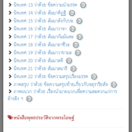
เกี่ยวกับธรรมโฆษณ์ออนไลน์ (Disclaimer)
นิทเทศ 13 ว่าด้วย ข้อความนำมรรค
แม้ระบบ "ธรรมโฆษณ์ออนไลน์" พยายามปรับปรุงข้อมูลให้ถูกต้องมากที่สุด
นิทเทศ 14 ว่าด้วย สัมมาทิฏฐิ
ผู้ศึกษาก็พึงตรวจสอบกับตัวเล่มหนังสือต้นฉบับ ที่มีการพิมพ์ครั้งล่าสุด
นิทเทศ 15 ว่าด้วย สัมมาสังกัปปะ
ก่อนนำข้อมูลไปใช้ในการอ้างอิง"
นิทเทศ 16 ว่าด้วย สัมมาวาจา
|
|
แจ้งข้อผิดพลาด / แนะนำ
เกี่ยวกับอัตถจารี
เกี่ยวกับการพัฒนา
นิทเทศ 17 ว่าด้วย สัมมากัมมันตะ
นิทเทศ 18 ว่าด้วย สัมมาอาชีวะ
นิทเทศ 19 ว่าด้วย สัมมาวายามะ
หนังสือที่เกี่ยวข้อง
นิทเทศ 20 ว่าด้วย สัมมาสติ
นิทเทศ 21 ว่าด้วย สัมมาสมาธิ
นิทเทศ 22 ว่าด้วย ข้อความสรุปเรื่องมรรค
ภาคสรุป ว่าด้วย ข้อความสรุปท้ายเกี่ยวกับจตุราริยสัจ
ภาคผนวก ว่าด้วย เรื่องนำมาผนวกเพื่อความสะดวกแก่การ
อ้างอิง ฯ
หนังสือพุทธประวัติจากพระโอษฐ์