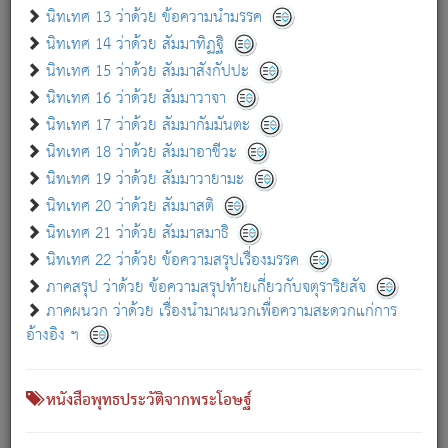
เกี่ยวกับธรรมโฆษณ์ออนไลน์ (Disclaimer)
นิทเทศ 13 ว่าด้วย ข้อความนำมรรค
แม้ระบบ "ธรรมโฆษณ์ออนไลน์" พยายามปรับปรุงข้อมูลให้ถูกต้องมากที่สุด
นิทเทศ 14 ว่าด้วย สัมมาทิฏฐิ
ผู้ศึกษาก็พึงตรวจสอบกับตัวเล่มหนังสือต้นฉบับ ที่มีการพิมพ์ครั้งล่าสุด
นิทเทศ 15 ว่าด้วย สัมมาสังกัปปะ
ก่อนนำข้อมูลไปใช้ในการอ้างอิง"
นิทเทศ 16 ว่าด้วย สัมมาวาจา
|
|
แจ้งข้อผิดพลาด / แนะนำ
เกี่ยวกับอัตถจารี
เกี่ยวกับการพัฒนา
นิทเทศ 17 ว่าด้วย สัมมากัมมันตะ
นิทเทศ 18 ว่าด้วย สัมมาอาชีวะ
นิทเทศ 19 ว่าด้วย สัมมาวายามะ
หนังสือที่เกี่ยวข้อง
นิทเทศ 20 ว่าด้วย สัมมาสติ
นิทเทศ 21 ว่าด้วย สัมมาสมาธิ
นิทเทศ 22 ว่าด้วย ข้อความสรุปเรื่องมรรค
ภาคสรุป ว่าด้วย ข้อความสรุปท้ายเกี่ยวกับจตุราริยสัจ
ภาคผนวก ว่าด้วย เรื่องนำมาผนวกเพื่อความสะดวกแก่การ
อ้างอิง ฯ
หนังสือพุทธประวัติจากพระโอษฐ์