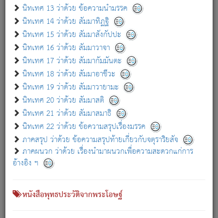
เกี่ยวกับธรรมโฆษณ์ออนไลน์ (Disclaimer)
นิทเทศ 13 ว่าด้วย ข้อความนำมรรค
แม้ระบบ "ธรรมโฆษณ์ออนไลน์" พยายามปรับปรุงข้อมูลให้ถูกต้องมากที่สุด
นิทเทศ 14 ว่าด้วย สัมมาทิฏฐิ
ผู้ศึกษาก็พึงตรวจสอบกับตัวเล่มหนังสือต้นฉบับ ที่มีการพิมพ์ครั้งล่าสุด
นิทเทศ 15 ว่าด้วย สัมมาสังกัปปะ
ก่อนนำข้อมูลไปใช้ในการอ้างอิง"
นิทเทศ 16 ว่าด้วย สัมมาวาจา
|
|
แจ้งข้อผิดพลาด / แนะนำ
เกี่ยวกับอัตถจารี
เกี่ยวกับการพัฒนา
นิทเทศ 17 ว่าด้วย สัมมากัมมันตะ
นิทเทศ 18 ว่าด้วย สัมมาอาชีวะ
นิทเทศ 19 ว่าด้วย สัมมาวายามะ
หนังสือที่เกี่ยวข้อง
นิทเทศ 20 ว่าด้วย สัมมาสติ
นิทเทศ 21 ว่าด้วย สัมมาสมาธิ
นิทเทศ 22 ว่าด้วย ข้อความสรุปเรื่องมรรค
ภาคสรุป ว่าด้วย ข้อความสรุปท้ายเกี่ยวกับจตุราริยสัจ
ภาคผนวก ว่าด้วย เรื่องนำมาผนวกเพื่อความสะดวกแก่การ
อ้างอิง ฯ
หนังสือพุทธประวัติจากพระโอษฐ์