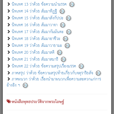
เกี่ยวกับธรรมโฆษณ์ออนไลน์ (Disclaimer)
นิทเทศ 13 ว่าด้วย ข้อความนำมรรค
แม้ระบบ "ธรรมโฆษณ์ออนไลน์" พยายามปรับปรุงข้อมูลให้ถูกต้องมากที่สุด
นิทเทศ 14 ว่าด้วย สัมมาทิฏฐิ
ผู้ศึกษาก็พึงตรวจสอบกับตัวเล่มหนังสือต้นฉบับ ที่มีการพิมพ์ครั้งล่าสุด
นิทเทศ 15 ว่าด้วย สัมมาสังกัปปะ
ก่อนนำข้อมูลไปใช้ในการอ้างอิง"
นิทเทศ 16 ว่าด้วย สัมมาวาจา
|
|
แจ้งข้อผิดพลาด / แนะนำ
เกี่ยวกับอัตถจารี
เกี่ยวกับการพัฒนา
นิทเทศ 17 ว่าด้วย สัมมากัมมันตะ
นิทเทศ 18 ว่าด้วย สัมมาอาชีวะ
นิทเทศ 19 ว่าด้วย สัมมาวายามะ
หนังสือที่เกี่ยวข้อง
นิทเทศ 20 ว่าด้วย สัมมาสติ
นิทเทศ 21 ว่าด้วย สัมมาสมาธิ
นิทเทศ 22 ว่าด้วย ข้อความสรุปเรื่องมรรค
ภาคสรุป ว่าด้วย ข้อความสรุปท้ายเกี่ยวกับจตุราริยสัจ
ภาคผนวก ว่าด้วย เรื่องนำมาผนวกเพื่อความสะดวกแก่การ
อ้างอิง ฯ
หนังสือพุทธประวัติจากพระโอษฐ์