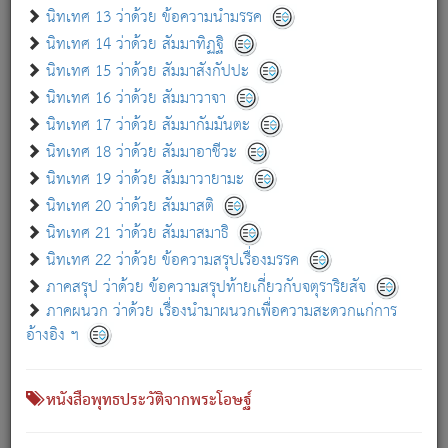
เกี่ยวกับธรรมโฆษณ์ออนไลน์ (Disclaimer)
นิทเทศ 13 ว่าด้วย ข้อความนำมรรค
แม้ระบบ "ธรรมโฆษณ์ออนไลน์" พยายามปรับปรุงข้อมูลให้ถูกต้องมากที่สุด
นิทเทศ 14 ว่าด้วย สัมมาทิฏฐิ
ผู้ศึกษาก็พึงตรวจสอบกับตัวเล่มหนังสือต้นฉบับ ที่มีการพิมพ์ครั้งล่าสุด
นิทเทศ 15 ว่าด้วย สัมมาสังกัปปะ
ก่อนนำข้อมูลไปใช้ในการอ้างอิง"
นิทเทศ 16 ว่าด้วย สัมมาวาจา
|
|
แจ้งข้อผิดพลาด / แนะนำ
เกี่ยวกับอัตถจารี
เกี่ยวกับการพัฒนา
นิทเทศ 17 ว่าด้วย สัมมากัมมันตะ
นิทเทศ 18 ว่าด้วย สัมมาอาชีวะ
นิทเทศ 19 ว่าด้วย สัมมาวายามะ
หนังสือที่เกี่ยวข้อง
นิทเทศ 20 ว่าด้วย สัมมาสติ
นิทเทศ 21 ว่าด้วย สัมมาสมาธิ
นิทเทศ 22 ว่าด้วย ข้อความสรุปเรื่องมรรค
ภาคสรุป ว่าด้วย ข้อความสรุปท้ายเกี่ยวกับจตุราริยสัจ
ภาคผนวก ว่าด้วย เรื่องนำมาผนวกเพื่อความสะดวกแก่การ
อ้างอิง ฯ
หนังสือพุทธประวัติจากพระโอษฐ์