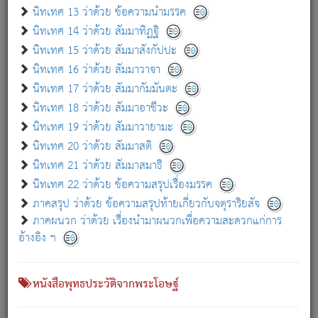
เกี่ยวกับธรรมโฆษณ์ออนไลน์ (Disclaimer)
นิทเทศ 13 ว่าด้วย ข้อความนำมรรค
แม้ระบบ "ธรรมโฆษณ์ออนไลน์" พยายามปรับปรุงข้อมูลให้ถูกต้องมากที่สุด
นิทเทศ 14 ว่าด้วย สัมมาทิฏฐิ
ผู้ศึกษาก็พึงตรวจสอบกับตัวเล่มหนังสือต้นฉบับ ที่มีการพิมพ์ครั้งล่าสุด
นิทเทศ 15 ว่าด้วย สัมมาสังกัปปะ
ก่อนนำข้อมูลไปใช้ในการอ้างอิง"
นิทเทศ 16 ว่าด้วย สัมมาวาจา
|
|
แจ้งข้อผิดพลาด / แนะนำ
เกี่ยวกับอัตถจารี
เกี่ยวกับการพัฒนา
นิทเทศ 17 ว่าด้วย สัมมากัมมันตะ
นิทเทศ 18 ว่าด้วย สัมมาอาชีวะ
นิทเทศ 19 ว่าด้วย สัมมาวายามะ
หนังสือที่เกี่ยวข้อง
นิทเทศ 20 ว่าด้วย สัมมาสติ
นิทเทศ 21 ว่าด้วย สัมมาสมาธิ
นิทเทศ 22 ว่าด้วย ข้อความสรุปเรื่องมรรค
ภาคสรุป ว่าด้วย ข้อความสรุปท้ายเกี่ยวกับจตุราริยสัจ
ภาคผนวก ว่าด้วย เรื่องนำมาผนวกเพื่อความสะดวกแก่การ
อ้างอิง ฯ
หนังสือพุทธประวัติจากพระโอษฐ์