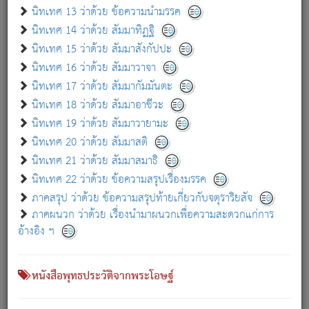
เกี่ยวกับธรรมโฆษณ์ออนไลน์ (Disclaimer)
นิทเทศ 13 ว่าด้วย ข้อความนำมรรค
แม้ระบบ "ธรรมโฆษณ์ออนไลน์" พยายามปรับปรุงข้อมูลให้ถูกต้องมากที่สุด
นิทเทศ 14 ว่าด้วย สัมมาทิฏฐิ
ผู้ศึกษาก็พึงตรวจสอบกับตัวเล่มหนังสือต้นฉบับ ที่มีการพิมพ์ครั้งล่าสุด
นิทเทศ 15 ว่าด้วย สัมมาสังกัปปะ
ก่อนนำข้อมูลไปใช้ในการอ้างอิง"
นิทเทศ 16 ว่าด้วย สัมมาวาจา
|
|
แจ้งข้อผิดพลาด / แนะนำ
เกี่ยวกับอัตถจารี
เกี่ยวกับการพัฒนา
นิทเทศ 17 ว่าด้วย สัมมากัมมันตะ
นิทเทศ 18 ว่าด้วย สัมมาอาชีวะ
นิทเทศ 19 ว่าด้วย สัมมาวายามะ
หนังสือที่เกี่ยวข้อง
นิทเทศ 20 ว่าด้วย สัมมาสติ
นิทเทศ 21 ว่าด้วย สัมมาสมาธิ
นิทเทศ 22 ว่าด้วย ข้อความสรุปเรื่องมรรค
ภาคสรุป ว่าด้วย ข้อความสรุปท้ายเกี่ยวกับจตุราริยสัจ
ภาคผนวก ว่าด้วย เรื่องนำมาผนวกเพื่อความสะดวกแก่การ
อ้างอิง ฯ
หนังสือพุทธประวัติจากพระโอษฐ์