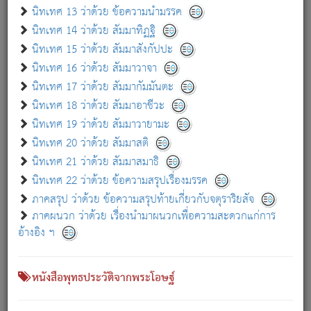
เกี่ยวกับธรรมโฆษณ์ออนไลน์ (Disclaimer)
นิทเทศ 13 ว่าด้วย ข้อความนำมรรค
แม้ระบบ "ธรรมโฆษณ์ออนไลน์" พยายามปรับปรุงข้อมูลให้ถูกต้องมากที่สุด
นิทเทศ 14 ว่าด้วย สัมมาทิฏฐิ
ผู้ศึกษาก็พึงตรวจสอบกับตัวเล่มหนังสือต้นฉบับ ที่มีการพิมพ์ครั้งล่าสุด
นิทเทศ 15 ว่าด้วย สัมมาสังกัปปะ
ก่อนนำข้อมูลไปใช้ในการอ้างอิง"
นิทเทศ 16 ว่าด้วย สัมมาวาจา
|
|
แจ้งข้อผิดพลาด / แนะนำ
เกี่ยวกับอัตถจารี
เกี่ยวกับการพัฒนา
นิทเทศ 17 ว่าด้วย สัมมากัมมันตะ
นิทเทศ 18 ว่าด้วย สัมมาอาชีวะ
นิทเทศ 19 ว่าด้วย สัมมาวายามะ
หนังสือที่เกี่ยวข้อง
นิทเทศ 20 ว่าด้วย สัมมาสติ
นิทเทศ 21 ว่าด้วย สัมมาสมาธิ
นิทเทศ 22 ว่าด้วย ข้อความสรุปเรื่องมรรค
ภาคสรุป ว่าด้วย ข้อความสรุปท้ายเกี่ยวกับจตุราริยสัจ
ภาคผนวก ว่าด้วย เรื่องนำมาผนวกเพื่อความสะดวกแก่การ
อ้างอิง ฯ
หนังสือพุทธประวัติจากพระโอษฐ์