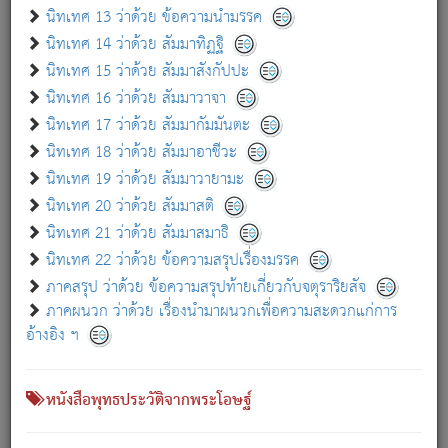
เกี่ยวกับธรรมโฆษณ์ออนไลน์ (Disclaimer)
นิทเทศ 13 ว่าด้วย ข้อความนำมรรค
แม้ระบบ "ธรรมโฆษณ์ออนไลน์" พยายามปรับปรุงข้อมูลให้ถูกต้องมากที่สุด
นิทเทศ 14 ว่าด้วย สัมมาทิฏฐิ
ผู้ศึกษาก็พึงตรวจสอบกับตัวเล่มหนังสือต้นฉบับ ที่มีการพิมพ์ครั้งล่าสุด
นิทเทศ 15 ว่าด้วย สัมมาสังกัปปะ
ก่อนนำข้อมูลไปใช้ในการอ้างอิง"
นิทเทศ 16 ว่าด้วย สัมมาวาจา
|
|
แจ้งข้อผิดพลาด / แนะนำ
เกี่ยวกับอัตถจารี
เกี่ยวกับการพัฒนา
นิทเทศ 17 ว่าด้วย สัมมากัมมันตะ
นิทเทศ 18 ว่าด้วย สัมมาอาชีวะ
นิทเทศ 19 ว่าด้วย สัมมาวายามะ
หนังสือที่เกี่ยวข้อง
นิทเทศ 20 ว่าด้วย สัมมาสติ
นิทเทศ 21 ว่าด้วย สัมมาสมาธิ
นิทเทศ 22 ว่าด้วย ข้อความสรุปเรื่องมรรค
ภาคสรุป ว่าด้วย ข้อความสรุปท้ายเกี่ยวกับจตุราริยสัจ
ภาคผนวก ว่าด้วย เรื่องนำมาผนวกเพื่อความสะดวกแก่การ
อ้างอิง ฯ
หนังสือพุทธประวัติจากพระโอษฐ์