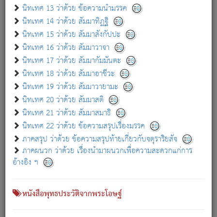
เกี่ยวกับธรรมโฆษณ์ออนไลน์ (Disclaimer)
นิทเทศ 13 ว่าด้วย ข้อความนำมรรค
แม้ระบบ "ธรรมโฆษณ์ออนไลน์" พยายามปรับปรุงข้อมูลให้ถูกต้องมากที่สุด
นิทเทศ 14 ว่าด้วย สัมมาทิฏฐิ
ผู้ศึกษาก็พึงตรวจสอบกับตัวเล่มหนังสือต้นฉบับ ที่มีการพิมพ์ครั้งล่าสุด
นิทเทศ 15 ว่าด้วย สัมมาสังกัปปะ
ก่อนนำข้อมูลไปใช้ในการอ้างอิง"
นิทเทศ 16 ว่าด้วย สัมมาวาจา
|
|
แจ้งข้อผิดพลาด / แนะนำ
เกี่ยวกับอัตถจารี
เกี่ยวกับการพัฒนา
นิทเทศ 17 ว่าด้วย สัมมากัมมันตะ
นิทเทศ 18 ว่าด้วย สัมมาอาชีวะ
นิทเทศ 19 ว่าด้วย สัมมาวายามะ
หนังสือที่เกี่ยวข้อง
นิทเทศ 20 ว่าด้วย สัมมาสติ
นิทเทศ 21 ว่าด้วย สัมมาสมาธิ
นิทเทศ 22 ว่าด้วย ข้อความสรุปเรื่องมรรค
ภาคสรุป ว่าด้วย ข้อความสรุปท้ายเกี่ยวกับจตุราริยสัจ
ภาคผนวก ว่าด้วย เรื่องนำมาผนวกเพื่อความสะดวกแก่การ
อ้างอิง ฯ
หนังสือพุทธประวัติจากพระโอษฐ์