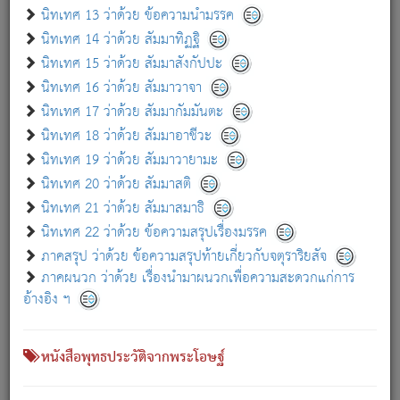
เกี่ยวกับธรรมโฆษณ์ออนไลน์ (Disclaimer)
นิทเทศ 13 ว่าด้วย ข้อความนำมรรค
แม้ระบบ "ธรรมโฆษณ์ออนไลน์" พยายามปรับปรุงข้อมูลให้ถูกต้องมากที่สุด
นิทเทศ 14 ว่าด้วย สัมมาทิฏฐิ
ผู้ศึกษาก็พึงตรวจสอบกับตัวเล่มหนังสือต้นฉบับ ที่มีการพิมพ์ครั้งล่าสุด
นิทเทศ 15 ว่าด้วย สัมมาสังกัปปะ
ก่อนนำข้อมูลไปใช้ในการอ้างอิง"
นิทเทศ 16 ว่าด้วย สัมมาวาจา
|
|
แจ้งข้อผิดพลาด / แนะนำ
เกี่ยวกับอัตถจารี
เกี่ยวกับการพัฒนา
นิทเทศ 17 ว่าด้วย สัมมากัมมันตะ
นิทเทศ 18 ว่าด้วย สัมมาอาชีวะ
นิทเทศ 19 ว่าด้วย สัมมาวายามะ
หนังสือที่เกี่ยวข้อง
นิทเทศ 20 ว่าด้วย สัมมาสติ
นิทเทศ 21 ว่าด้วย สัมมาสมาธิ
นิทเทศ 22 ว่าด้วย ข้อความสรุปเรื่องมรรค
ภาคสรุป ว่าด้วย ข้อความสรุปท้ายเกี่ยวกับจตุราริยสัจ
ภาคผนวก ว่าด้วย เรื่องนำมาผนวกเพื่อความสะดวกแก่การ
อ้างอิง ฯ
หนังสือพุทธประวัติจากพระโอษฐ์