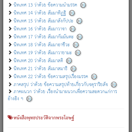
เกี่ยวกับธรรมโฆษณ์ออนไลน์ (Disclaimer)
นิทเทศ 13 ว่าด้วย ข้อความนำมรรค
แม้ระบบ "ธรรมโฆษณ์ออนไลน์" พยายามปรับปรุงข้อมูลให้ถูกต้องมากที่สุด
นิทเทศ 14 ว่าด้วย สัมมาทิฏฐิ
ผู้ศึกษาก็พึงตรวจสอบกับตัวเล่มหนังสือต้นฉบับ ที่มีการพิมพ์ครั้งล่าสุด
นิทเทศ 15 ว่าด้วย สัมมาสังกัปปะ
ก่อนนำข้อมูลไปใช้ในการอ้างอิง"
นิทเทศ 16 ว่าด้วย สัมมาวาจา
|
|
แจ้งข้อผิดพลาด / แนะนำ
เกี่ยวกับอัตถจารี
เกี่ยวกับการพัฒนา
นิทเทศ 17 ว่าด้วย สัมมากัมมันตะ
นิทเทศ 18 ว่าด้วย สัมมาอาชีวะ
นิทเทศ 19 ว่าด้วย สัมมาวายามะ
หนังสือที่เกี่ยวข้อง
นิทเทศ 20 ว่าด้วย สัมมาสติ
นิทเทศ 21 ว่าด้วย สัมมาสมาธิ
นิทเทศ 22 ว่าด้วย ข้อความสรุปเรื่องมรรค
ภาคสรุป ว่าด้วย ข้อความสรุปท้ายเกี่ยวกับจตุราริยสัจ
ภาคผนวก ว่าด้วย เรื่องนำมาผนวกเพื่อความสะดวกแก่การ
อ้างอิง ฯ
หนังสือพุทธประวัติจากพระโอษฐ์