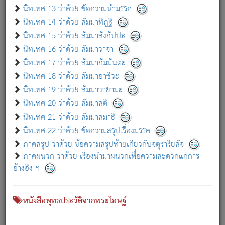
เกี่ยวกับธรรมโฆษณ์ออนไลน์ (Disclaimer)
นิทเทศ 13 ว่าด้วย ข้อความนำมรรค
แม้ระบบ "ธรรมโฆษณ์ออนไลน์" พยายามปรับปรุงข้อมูลให้ถูกต้องมากที่สุด
นิทเทศ 14 ว่าด้วย สัมมาทิฏฐิ
ผู้ศึกษาก็พึงตรวจสอบกับตัวเล่มหนังสือต้นฉบับ ที่มีการพิมพ์ครั้งล่าสุด
นิทเทศ 15 ว่าด้วย สัมมาสังกัปปะ
ก่อนนำข้อมูลไปใช้ในการอ้างอิง"
นิทเทศ 16 ว่าด้วย สัมมาวาจา
|
|
แจ้งข้อผิดพลาด / แนะนำ
เกี่ยวกับอัตถจารี
เกี่ยวกับการพัฒนา
นิทเทศ 17 ว่าด้วย สัมมากัมมันตะ
นิทเทศ 18 ว่าด้วย สัมมาอาชีวะ
นิทเทศ 19 ว่าด้วย สัมมาวายามะ
หนังสือที่เกี่ยวข้อง
นิทเทศ 20 ว่าด้วย สัมมาสติ
นิทเทศ 21 ว่าด้วย สัมมาสมาธิ
นิทเทศ 22 ว่าด้วย ข้อความสรุปเรื่องมรรค
ภาคสรุป ว่าด้วย ข้อความสรุปท้ายเกี่ยวกับจตุราริยสัจ
ภาคผนวก ว่าด้วย เรื่องนำมาผนวกเพื่อความสะดวกแก่การ
อ้างอิง ฯ
หนังสือพุทธประวัติจากพระโอษฐ์