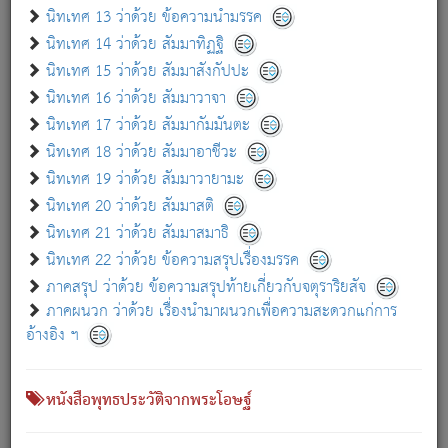
เกี่ยวกับธรรมโฆษณ์ออนไลน์ (Disclaimer)
นิทเทศ 13 ว่าด้วย ข้อความนำมรรค
แม้ระบบ "ธรรมโฆษณ์ออนไลน์" พยายามปรับปรุงข้อมูลให้ถูกต้องมากที่สุด
นิทเทศ 14 ว่าด้วย สัมมาทิฏฐิ
ผู้ศึกษาก็พึงตรวจสอบกับตัวเล่มหนังสือต้นฉบับ ที่มีการพิมพ์ครั้งล่าสุด
นิทเทศ 15 ว่าด้วย สัมมาสังกัปปะ
ก่อนนำข้อมูลไปใช้ในการอ้างอิง"
นิทเทศ 16 ว่าด้วย สัมมาวาจา
|
|
แจ้งข้อผิดพลาด / แนะนำ
เกี่ยวกับอัตถจารี
เกี่ยวกับการพัฒนา
นิทเทศ 17 ว่าด้วย สัมมากัมมันตะ
นิทเทศ 18 ว่าด้วย สัมมาอาชีวะ
นิทเทศ 19 ว่าด้วย สัมมาวายามะ
หนังสือที่เกี่ยวข้อง
นิทเทศ 20 ว่าด้วย สัมมาสติ
นิทเทศ 21 ว่าด้วย สัมมาสมาธิ
นิทเทศ 22 ว่าด้วย ข้อความสรุปเรื่องมรรค
ภาคสรุป ว่าด้วย ข้อความสรุปท้ายเกี่ยวกับจตุราริยสัจ
ภาคผนวก ว่าด้วย เรื่องนำมาผนวกเพื่อความสะดวกแก่การ
อ้างอิง ฯ
หนังสือพุทธประวัติจากพระโอษฐ์