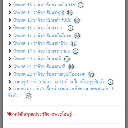
เกี่ยวกับธรรมโฆษณ์ออนไลน์ (Disclaimer)
นิทเทศ 13 ว่าด้วย ข้อความนำมรรค
แม้ระบบ "ธรรมโฆษณ์ออนไลน์" พยายามปรับปรุงข้อมูลให้ถูกต้องมากที่สุด
นิทเทศ 14 ว่าด้วย สัมมาทิฏฐิ
ผู้ศึกษาก็พึงตรวจสอบกับตัวเล่มหนังสือต้นฉบับ ที่มีการพิมพ์ครั้งล่าสุด
นิทเทศ 15 ว่าด้วย สัมมาสังกัปปะ
ก่อนนำข้อมูลไปใช้ในการอ้างอิง"
นิทเทศ 16 ว่าด้วย สัมมาวาจา
|
|
แจ้งข้อผิดพลาด / แนะนำ
เกี่ยวกับอัตถจารี
เกี่ยวกับการพัฒนา
นิทเทศ 17 ว่าด้วย สัมมากัมมันตะ
นิทเทศ 18 ว่าด้วย สัมมาอาชีวะ
นิทเทศ 19 ว่าด้วย สัมมาวายามะ
หนังสือที่เกี่ยวข้อง
นิทเทศ 20 ว่าด้วย สัมมาสติ
นิทเทศ 21 ว่าด้วย สัมมาสมาธิ
นิทเทศ 22 ว่าด้วย ข้อความสรุปเรื่องมรรค
ภาคสรุป ว่าด้วย ข้อความสรุปท้ายเกี่ยวกับจตุราริยสัจ
ภาคผนวก ว่าด้วย เรื่องนำมาผนวกเพื่อความสะดวกแก่การ
อ้างอิง ฯ
หนังสือพุทธประวัติจากพระโอษฐ์