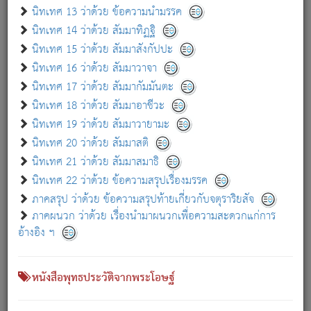
เกี่ยวกับธรรมโฆษณ์ออนไลน์ (Disclaimer)
นิทเทศ 13 ว่าด้วย ข้อความนำมรรค
แม้ระบบ "ธรรมโฆษณ์ออนไลน์" พยายามปรับปรุงข้อมูลให้ถูกต้องมากที่สุด
นิทเทศ 14 ว่าด้วย สัมมาทิฏฐิ
ผู้ศึกษาก็พึงตรวจสอบกับตัวเล่มหนังสือต้นฉบับ ที่มีการพิมพ์ครั้งล่าสุด
นิทเทศ 15 ว่าด้วย สัมมาสังกัปปะ
ก่อนนำข้อมูลไปใช้ในการอ้างอิง"
นิทเทศ 16 ว่าด้วย สัมมาวาจา
|
|
แจ้งข้อผิดพลาด / แนะนำ
เกี่ยวกับอัตถจารี
เกี่ยวกับการพัฒนา
นิทเทศ 17 ว่าด้วย สัมมากัมมันตะ
นิทเทศ 18 ว่าด้วย สัมมาอาชีวะ
นิทเทศ 19 ว่าด้วย สัมมาวายามะ
หนังสือที่เกี่ยวข้อง
นิทเทศ 20 ว่าด้วย สัมมาสติ
นิทเทศ 21 ว่าด้วย สัมมาสมาธิ
นิทเทศ 22 ว่าด้วย ข้อความสรุปเรื่องมรรค
ภาคสรุป ว่าด้วย ข้อความสรุปท้ายเกี่ยวกับจตุราริยสัจ
ภาคผนวก ว่าด้วย เรื่องนำมาผนวกเพื่อความสะดวกแก่การ
อ้างอิง ฯ
หนังสือพุทธประวัติจากพระโอษฐ์