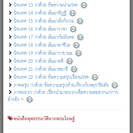
เกี่ยวกับธรรมโฆษณ์ออนไลน์ (Disclaimer)
นิทเทศ 13 ว่าด้วย ข้อความนำมรรค
แม้ระบบ "ธรรมโฆษณ์ออนไลน์" พยายามปรับปรุงข้อมูลให้ถูกต้องมากที่สุด
นิทเทศ 14 ว่าด้วย สัมมาทิฏฐิ
ผู้ศึกษาก็พึงตรวจสอบกับตัวเล่มหนังสือต้นฉบับ ที่มีการพิมพ์ครั้งล่าสุด
นิทเทศ 15 ว่าด้วย สัมมาสังกัปปะ
ก่อนนำข้อมูลไปใช้ในการอ้างอิง"
นิทเทศ 16 ว่าด้วย สัมมาวาจา
|
|
แจ้งข้อผิดพลาด / แนะนำ
เกี่ยวกับอัตถจารี
เกี่ยวกับการพัฒนา
นิทเทศ 17 ว่าด้วย สัมมากัมมันตะ
นิทเทศ 18 ว่าด้วย สัมมาอาชีวะ
นิทเทศ 19 ว่าด้วย สัมมาวายามะ
หนังสือที่เกี่ยวข้อง
นิทเทศ 20 ว่าด้วย สัมมาสติ
นิทเทศ 21 ว่าด้วย สัมมาสมาธิ
นิทเทศ 22 ว่าด้วย ข้อความสรุปเรื่องมรรค
ภาคสรุป ว่าด้วย ข้อความสรุปท้ายเกี่ยวกับจตุราริยสัจ
ภาคผนวก ว่าด้วย เรื่องนำมาผนวกเพื่อความสะดวกแก่การ
อ้างอิง ฯ
หนังสือพุทธประวัติจากพระโอษฐ์