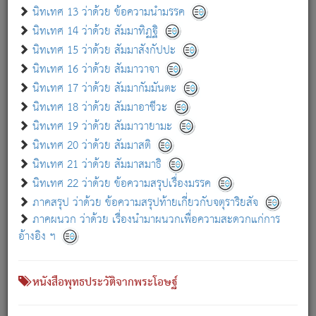
เกี่ยวกับธรรมโฆษณ์ออนไลน์ (Disclaimer)
นิทเทศ 13 ว่าด้วย ข้อความนำมรรค
แม้ระบบ "ธรรมโฆษณ์ออนไลน์" พยายามปรับปรุงข้อมูลให้ถูกต้องมากที่สุด
นิทเทศ 14 ว่าด้วย สัมมาทิฏฐิ
ผู้ศึกษาก็พึงตรวจสอบกับตัวเล่มหนังสือต้นฉบับ ที่มีการพิมพ์ครั้งล่าสุด
นิทเทศ 15 ว่าด้วย สัมมาสังกัปปะ
ก่อนนำข้อมูลไปใช้ในการอ้างอิง"
นิทเทศ 16 ว่าด้วย สัมมาวาจา
|
|
แจ้งข้อผิดพลาด / แนะนำ
เกี่ยวกับอัตถจารี
เกี่ยวกับการพัฒนา
นิทเทศ 17 ว่าด้วย สัมมากัมมันตะ
นิทเทศ 18 ว่าด้วย สัมมาอาชีวะ
นิทเทศ 19 ว่าด้วย สัมมาวายามะ
หนังสือที่เกี่ยวข้อง
นิทเทศ 20 ว่าด้วย สัมมาสติ
นิทเทศ 21 ว่าด้วย สัมมาสมาธิ
นิทเทศ 22 ว่าด้วย ข้อความสรุปเรื่องมรรค
ภาคสรุป ว่าด้วย ข้อความสรุปท้ายเกี่ยวกับจตุราริยสัจ
ภาคผนวก ว่าด้วย เรื่องนำมาผนวกเพื่อความสะดวกแก่การ
อ้างอิง ฯ
หนังสือพุทธประวัติจากพระโอษฐ์