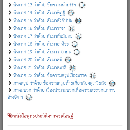
เกี่ยวกับธรรมโฆษณ์ออนไลน์ (Disclaimer)
นิทเทศ 13 ว่าด้วย ข้อความนำมรรค
แม้ระบบ "ธรรมโฆษณ์ออนไลน์" พยายามปรับปรุงข้อมูลให้ถูกต้องมากที่สุด
นิทเทศ 14 ว่าด้วย สัมมาทิฏฐิ
ผู้ศึกษาก็พึงตรวจสอบกับตัวเล่มหนังสือต้นฉบับ ที่มีการพิมพ์ครั้งล่าสุด
นิทเทศ 15 ว่าด้วย สัมมาสังกัปปะ
ก่อนนำข้อมูลไปใช้ในการอ้างอิง"
นิทเทศ 16 ว่าด้วย สัมมาวาจา
|
|
แจ้งข้อผิดพลาด / แนะนำ
เกี่ยวกับอัตถจารี
เกี่ยวกับการพัฒนา
นิทเทศ 17 ว่าด้วย สัมมากัมมันตะ
นิทเทศ 18 ว่าด้วย สัมมาอาชีวะ
นิทเทศ 19 ว่าด้วย สัมมาวายามะ
หนังสือที่เกี่ยวข้อง
นิทเทศ 20 ว่าด้วย สัมมาสติ
นิทเทศ 21 ว่าด้วย สัมมาสมาธิ
นิทเทศ 22 ว่าด้วย ข้อความสรุปเรื่องมรรค
ภาคสรุป ว่าด้วย ข้อความสรุปท้ายเกี่ยวกับจตุราริยสัจ
ภาคผนวก ว่าด้วย เรื่องนำมาผนวกเพื่อความสะดวกแก่การ
อ้างอิง ฯ
หนังสือพุทธประวัติจากพระโอษฐ์