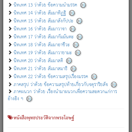
เกี่ยวกับธรรมโฆษณ์ออนไลน์ (Disclaimer)
นิทเทศ 13 ว่าด้วย ข้อความนำมรรค
แม้ระบบ "ธรรมโฆษณ์ออนไลน์" พยายามปรับปรุงข้อมูลให้ถูกต้องมากที่สุด
นิทเทศ 14 ว่าด้วย สัมมาทิฏฐิ
ผู้ศึกษาก็พึงตรวจสอบกับตัวเล่มหนังสือต้นฉบับ ที่มีการพิมพ์ครั้งล่าสุด
นิทเทศ 15 ว่าด้วย สัมมาสังกัปปะ
ก่อนนำข้อมูลไปใช้ในการอ้างอิง"
นิทเทศ 16 ว่าด้วย สัมมาวาจา
|
|
แจ้งข้อผิดพลาด / แนะนำ
เกี่ยวกับอัตถจารี
เกี่ยวกับการพัฒนา
นิทเทศ 17 ว่าด้วย สัมมากัมมันตะ
นิทเทศ 18 ว่าด้วย สัมมาอาชีวะ
นิทเทศ 19 ว่าด้วย สัมมาวายามะ
หนังสือที่เกี่ยวข้อง
นิทเทศ 20 ว่าด้วย สัมมาสติ
นิทเทศ 21 ว่าด้วย สัมมาสมาธิ
นิทเทศ 22 ว่าด้วย ข้อความสรุปเรื่องมรรค
ภาคสรุป ว่าด้วย ข้อความสรุปท้ายเกี่ยวกับจตุราริยสัจ
ภาคผนวก ว่าด้วย เรื่องนำมาผนวกเพื่อความสะดวกแก่การ
อ้างอิง ฯ
หนังสือพุทธประวัติจากพระโอษฐ์