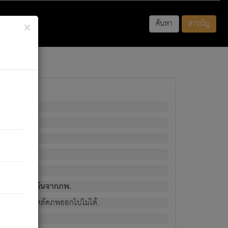
×
ค้นหา
สารบัญ
พนั้น
มิใช่ผู้หลดพ้นจากภพ.
วงนั้น ก็ยังสลัดภพออกไปไม่ได้.