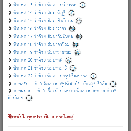
เกี่ยวกับธรรมโฆษณ์ออนไลน์ (Disclaimer)
นิทเทศ 13 ว่าด้วย ข้อความนำมรรค
แม้ระบบ "ธรรมโฆษณ์ออนไลน์" พยายามปรับปรุงข้อมูลให้ถูกต้องมากที่สุด
นิทเทศ 14 ว่าด้วย สัมมาทิฏฐิ
ผู้ศึกษาก็พึงตรวจสอบกับตัวเล่มหนังสือต้นฉบับ ที่มีการพิมพ์ครั้งล่าสุด
นิทเทศ 15 ว่าด้วย สัมมาสังกัปปะ
ก่อนนำข้อมูลไปใช้ในการอ้างอิง"
นิทเทศ 16 ว่าด้วย สัมมาวาจา
|
|
แจ้งข้อผิดพลาด / แนะนำ
เกี่ยวกับอัตถจารี
เกี่ยวกับการพัฒนา
นิทเทศ 17 ว่าด้วย สัมมากัมมันตะ
นิทเทศ 18 ว่าด้วย สัมมาอาชีวะ
นิทเทศ 19 ว่าด้วย สัมมาวายามะ
หนังสือที่เกี่ยวข้อง
นิทเทศ 20 ว่าด้วย สัมมาสติ
นิทเทศ 21 ว่าด้วย สัมมาสมาธิ
นิทเทศ 22 ว่าด้วย ข้อความสรุปเรื่องมรรค
ภาคสรุป ว่าด้วย ข้อความสรุปท้ายเกี่ยวกับจตุราริยสัจ
ภาคผนวก ว่าด้วย เรื่องนำมาผนวกเพื่อความสะดวกแก่การ
อ้างอิง ฯ
หนังสือพุทธประวัติจากพระโอษฐ์