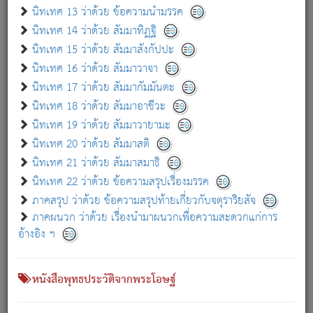
เกี่ยวกับธรรมโฆษณ์ออนไลน์ (Disclaimer)
นิทเทศ 13 ว่าด้วย ข้อความนำมรรค
แม้ระบบ "ธรรมโฆษณ์ออนไลน์" พยายามปรับปรุงข้อมูลให้ถูกต้องมากที่สุด
นิทเทศ 14 ว่าด้วย สัมมาทิฏฐิ
ผู้ศึกษาก็พึงตรวจสอบกับตัวเล่มหนังสือต้นฉบับ ที่มีการพิมพ์ครั้งล่าสุด
นิทเทศ 15 ว่าด้วย สัมมาสังกัปปะ
ก่อนนำข้อมูลไปใช้ในการอ้างอิง"
นิทเทศ 16 ว่าด้วย สัมมาวาจา
|
|
แจ้งข้อผิดพลาด / แนะนำ
เกี่ยวกับอัตถจารี
เกี่ยวกับการพัฒนา
นิทเทศ 17 ว่าด้วย สัมมากัมมันตะ
นิทเทศ 18 ว่าด้วย สัมมาอาชีวะ
นิทเทศ 19 ว่าด้วย สัมมาวายามะ
หนังสือที่เกี่ยวข้อง
นิทเทศ 20 ว่าด้วย สัมมาสติ
นิทเทศ 21 ว่าด้วย สัมมาสมาธิ
นิทเทศ 22 ว่าด้วย ข้อความสรุปเรื่องมรรค
ภาคสรุป ว่าด้วย ข้อความสรุปท้ายเกี่ยวกับจตุราริยสัจ
ภาคผนวก ว่าด้วย เรื่องนำมาผนวกเพื่อความสะดวกแก่การ
อ้างอิง ฯ
หนังสือพุทธประวัติจากพระโอษฐ์