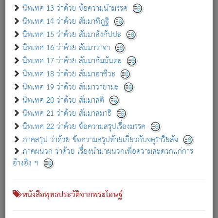
เกี่ยวกับธรรมโฆษณ์ออนไลน์ (Disclaimer)
นิทเทศ 13 ว่าด้วย ข้อความนำมรรค
แม้ระบบ "ธรรมโฆษณ์ออนไลน์" พยายามปรับปรุงข้อมูลให้ถูกต้องมากที่สุด
นิทเทศ 14 ว่าด้วย สัมมาทิฏฐิ
ผู้ศึกษาก็พึงตรวจสอบกับตัวเล่มหนังสือต้นฉบับ ที่มีการพิมพ์ครั้งล่าสุด
นิทเทศ 15 ว่าด้วย สัมมาสังกัปปะ
ก่อนนำข้อมูลไปใช้ในการอ้างอิง"
นิทเทศ 16 ว่าด้วย สัมมาวาจา
|
|
แจ้งข้อผิดพลาด / แนะนำ
เกี่ยวกับอัตถจารี
เกี่ยวกับการพัฒนา
นิทเทศ 17 ว่าด้วย สัมมากัมมันตะ
นิทเทศ 18 ว่าด้วย สัมมาอาชีวะ
นิทเทศ 19 ว่าด้วย สัมมาวายามะ
หนังสือที่เกี่ยวข้อง
นิทเทศ 20 ว่าด้วย สัมมาสติ
นิทเทศ 21 ว่าด้วย สัมมาสมาธิ
นิทเทศ 22 ว่าด้วย ข้อความสรุปเรื่องมรรค
ภาคสรุป ว่าด้วย ข้อความสรุปท้ายเกี่ยวกับจตุราริยสัจ
ภาคผนวก ว่าด้วย เรื่องนำมาผนวกเพื่อความสะดวกแก่การ
อ้างอิง ฯ
หนังสือพุทธประวัติจากพระโอษฐ์