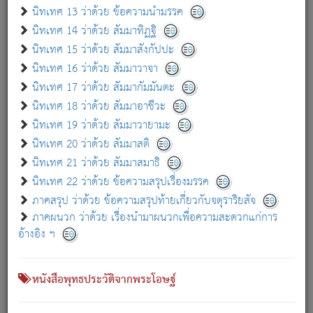
เกี่ยวกับธรรมโฆษณ์ออนไลน์ (Disclaimer)
นิทเทศ 13 ว่าด้วย ข้อความนำมรรค
แม้ระบบ "ธรรมโฆษณ์ออนไลน์" พยายามปรับปรุงข้อมูลให้ถูกต้องมากที่สุด
นิทเทศ 14 ว่าด้วย สัมมาทิฏฐิ
ผู้ศึกษาก็พึงตรวจสอบกับตัวเล่มหนังสือต้นฉบับ ที่มีการพิมพ์ครั้งล่าสุด
นิทเทศ 15 ว่าด้วย สัมมาสังกัปปะ
ก่อนนำข้อมูลไปใช้ในการอ้างอิง"
นิทเทศ 16 ว่าด้วย สัมมาวาจา
|
|
แจ้งข้อผิดพลาด / แนะนำ
เกี่ยวกับอัตถจารี
เกี่ยวกับการพัฒนา
นิทเทศ 17 ว่าด้วย สัมมากัมมันตะ
นิทเทศ 18 ว่าด้วย สัมมาอาชีวะ
นิทเทศ 19 ว่าด้วย สัมมาวายามะ
หนังสือที่เกี่ยวข้อง
นิทเทศ 20 ว่าด้วย สัมมาสติ
นิทเทศ 21 ว่าด้วย สัมมาสมาธิ
นิทเทศ 22 ว่าด้วย ข้อความสรุปเรื่องมรรค
ภาคสรุป ว่าด้วย ข้อความสรุปท้ายเกี่ยวกับจตุราริยสัจ
ภาคผนวก ว่าด้วย เรื่องนำมาผนวกเพื่อความสะดวกแก่การ
อ้างอิง ฯ
หนังสือพุทธประวัติจากพระโอษฐ์