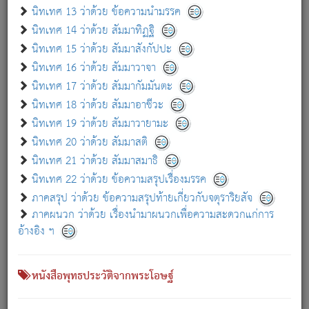
เกี่ยวกับธรรมโฆษณ์ออนไลน์ (Disclaimer)
นิทเทศ 13 ว่าด้วย ข้อความนำมรรค
แม้ระบบ "ธรรมโฆษณ์ออนไลน์" พยายามปรับปรุงข้อมูลให้ถูกต้องมากที่สุด
นิทเทศ 14 ว่าด้วย สัมมาทิฏฐิ
ผู้ศึกษาก็พึงตรวจสอบกับตัวเล่มหนังสือต้นฉบับ ที่มีการพิมพ์ครั้งล่าสุด
นิทเทศ 15 ว่าด้วย สัมมาสังกัปปะ
ก่อนนำข้อมูลไปใช้ในการอ้างอิง"
นิทเทศ 16 ว่าด้วย สัมมาวาจา
|
|
แจ้งข้อผิดพลาด / แนะนำ
เกี่ยวกับอัตถจารี
เกี่ยวกับการพัฒนา
นิทเทศ 17 ว่าด้วย สัมมากัมมันตะ
นิทเทศ 18 ว่าด้วย สัมมาอาชีวะ
นิทเทศ 19 ว่าด้วย สัมมาวายามะ
หนังสือที่เกี่ยวข้อง
นิทเทศ 20 ว่าด้วย สัมมาสติ
นิทเทศ 21 ว่าด้วย สัมมาสมาธิ
นิทเทศ 22 ว่าด้วย ข้อความสรุปเรื่องมรรค
ภาคสรุป ว่าด้วย ข้อความสรุปท้ายเกี่ยวกับจตุราริยสัจ
ภาคผนวก ว่าด้วย เรื่องนำมาผนวกเพื่อความสะดวกแก่การ
อ้างอิง ฯ
หนังสือพุทธประวัติจากพระโอษฐ์