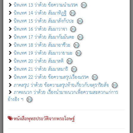
เกี่ยวกับธรรมโฆษณ์ออนไลน์ (Disclaimer)
นิทเทศ 13 ว่าด้วย ข้อความนำมรรค
แม้ระบบ "ธรรมโฆษณ์ออนไลน์" พยายามปรับปรุงข้อมูลให้ถูกต้องมากที่สุด
นิทเทศ 14 ว่าด้วย สัมมาทิฏฐิ
ผู้ศึกษาก็พึงตรวจสอบกับตัวเล่มหนังสือต้นฉบับ ที่มีการพิมพ์ครั้งล่าสุด
นิทเทศ 15 ว่าด้วย สัมมาสังกัปปะ
ก่อนนำข้อมูลไปใช้ในการอ้างอิง"
นิทเทศ 16 ว่าด้วย สัมมาวาจา
|
|
แจ้งข้อผิดพลาด / แนะนำ
เกี่ยวกับอัตถจารี
เกี่ยวกับการพัฒนา
นิทเทศ 17 ว่าด้วย สัมมากัมมันตะ
นิทเทศ 18 ว่าด้วย สัมมาอาชีวะ
นิทเทศ 19 ว่าด้วย สัมมาวายามะ
หนังสือที่เกี่ยวข้อง
นิทเทศ 20 ว่าด้วย สัมมาสติ
นิทเทศ 21 ว่าด้วย สัมมาสมาธิ
นิทเทศ 22 ว่าด้วย ข้อความสรุปเรื่องมรรค
ภาคสรุป ว่าด้วย ข้อความสรุปท้ายเกี่ยวกับจตุราริยสัจ
ภาคผนวก ว่าด้วย เรื่องนำมาผนวกเพื่อความสะดวกแก่การ
อ้างอิง ฯ
หนังสือพุทธประวัติจากพระโอษฐ์