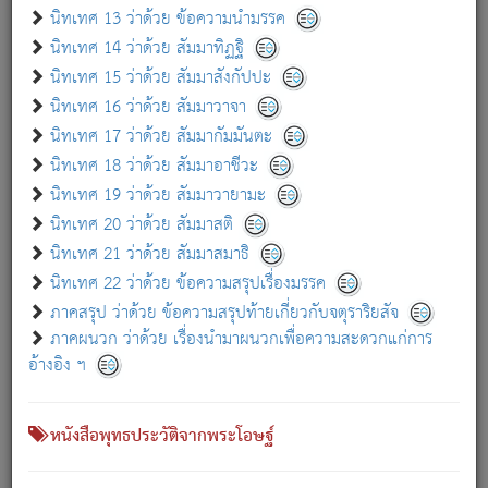
เกี่ยวกับธรรมโฆษณ์ออนไลน์ (Disclaimer)
นิทเทศ 13 ว่าด้วย ข้อความนำมรรค
แม้ระบบ "ธรรมโฆษณ์ออนไลน์" พยายามปรับปรุงข้อมูลให้ถูกต้องมากที่สุด
นิทเทศ 14 ว่าด้วย สัมมาทิฏฐิ
ผู้ศึกษาก็พึงตรวจสอบกับตัวเล่มหนังสือต้นฉบับ ที่มีการพิมพ์ครั้งล่าสุด
นิทเทศ 15 ว่าด้วย สัมมาสังกัปปะ
ก่อนนำข้อมูลไปใช้ในการอ้างอิง"
นิทเทศ 16 ว่าด้วย สัมมาวาจา
|
|
แจ้งข้อผิดพลาด / แนะนำ
เกี่ยวกับอัตถจารี
เกี่ยวกับการพัฒนา
นิทเทศ 17 ว่าด้วย สัมมากัมมันตะ
นิทเทศ 18 ว่าด้วย สัมมาอาชีวะ
นิทเทศ 19 ว่าด้วย สัมมาวายามะ
หนังสือที่เกี่ยวข้อง
นิทเทศ 20 ว่าด้วย สัมมาสติ
นิทเทศ 21 ว่าด้วย สัมมาสมาธิ
นิทเทศ 22 ว่าด้วย ข้อความสรุปเรื่องมรรค
ภาคสรุป ว่าด้วย ข้อความสรุปท้ายเกี่ยวกับจตุราริยสัจ
ภาคผนวก ว่าด้วย เรื่องนำมาผนวกเพื่อความสะดวกแก่การ
อ้างอิง ฯ
หนังสือพุทธประวัติจากพระโอษฐ์