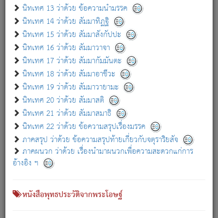
เกี่ยวกับธรรมโฆษณ์ออนไลน์ (Disclaimer)
นิทเทศ 13 ว่าด้วย ข้อความนำมรรค
แม้ระบบ "ธรรมโฆษณ์ออนไลน์" พยายามปรับปรุงข้อมูลให้ถูกต้องมากที่สุด
นิทเทศ 14 ว่าด้วย สัมมาทิฏฐิ
ผู้ศึกษาก็พึงตรวจสอบกับตัวเล่มหนังสือต้นฉบับ ที่มีการพิมพ์ครั้งล่าสุด
นิทเทศ 15 ว่าด้วย สัมมาสังกัปปะ
ก่อนนำข้อมูลไปใช้ในการอ้างอิง"
นิทเทศ 16 ว่าด้วย สัมมาวาจา
|
|
แจ้งข้อผิดพลาด / แนะนำ
เกี่ยวกับอัตถจารี
เกี่ยวกับการพัฒนา
นิทเทศ 17 ว่าด้วย สัมมากัมมันตะ
นิทเทศ 18 ว่าด้วย สัมมาอาชีวะ
นิทเทศ 19 ว่าด้วย สัมมาวายามะ
หนังสือที่เกี่ยวข้อง
นิทเทศ 20 ว่าด้วย สัมมาสติ
นิทเทศ 21 ว่าด้วย สัมมาสมาธิ
นิทเทศ 22 ว่าด้วย ข้อความสรุปเรื่องมรรค
ภาคสรุป ว่าด้วย ข้อความสรุปท้ายเกี่ยวกับจตุราริยสัจ
ภาคผนวก ว่าด้วย เรื่องนำมาผนวกเพื่อความสะดวกแก่การ
อ้างอิง ฯ
หนังสือพุทธประวัติจากพระโอษฐ์