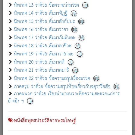
เกี่ยวกับธรรมโฆษณ์ออนไลน์ (Disclaimer)
นิทเทศ 13 ว่าด้วย ข้อความนำมรรค
แม้ระบบ "ธรรมโฆษณ์ออนไลน์" พยายามปรับปรุงข้อมูลให้ถูกต้องมากที่สุด
นิทเทศ 14 ว่าด้วย สัมมาทิฏฐิ
ผู้ศึกษาก็พึงตรวจสอบกับตัวเล่มหนังสือต้นฉบับ ที่มีการพิมพ์ครั้งล่าสุด
นิทเทศ 15 ว่าด้วย สัมมาสังกัปปะ
ก่อนนำข้อมูลไปใช้ในการอ้างอิง"
นิทเทศ 16 ว่าด้วย สัมมาวาจา
|
|
แจ้งข้อผิดพลาด / แนะนำ
เกี่ยวกับอัตถจารี
เกี่ยวกับการพัฒนา
นิทเทศ 17 ว่าด้วย สัมมากัมมันตะ
นิทเทศ 18 ว่าด้วย สัมมาอาชีวะ
นิทเทศ 19 ว่าด้วย สัมมาวายามะ
หนังสือที่เกี่ยวข้อง
นิทเทศ 20 ว่าด้วย สัมมาสติ
นิทเทศ 21 ว่าด้วย สัมมาสมาธิ
นิทเทศ 22 ว่าด้วย ข้อความสรุปเรื่องมรรค
ภาคสรุป ว่าด้วย ข้อความสรุปท้ายเกี่ยวกับจตุราริยสัจ
ภาคผนวก ว่าด้วย เรื่องนำมาผนวกเพื่อความสะดวกแก่การ
อ้างอิง ฯ
หนังสือพุทธประวัติจากพระโอษฐ์