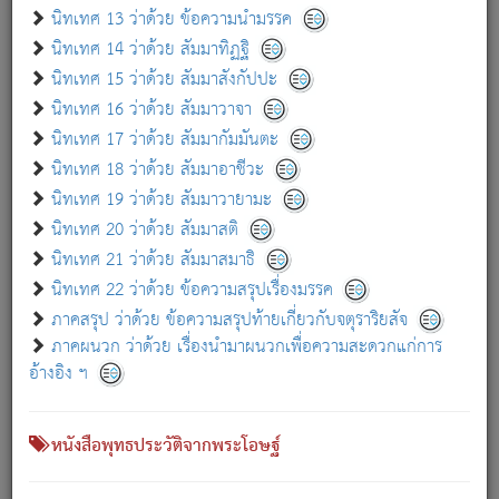
เกี่ยวกับธรรมโฆษณ์ออนไลน์ (Disclaimer)
นิทเทศ 13 ว่าด้วย ข้อความนำมรรค
แม้ระบบ "ธรรมโฆษณ์ออนไลน์" พยายามปรับปรุงข้อมูลให้ถูกต้องมากที่สุด
นิทเทศ 14 ว่าด้วย สัมมาทิฏฐิ
ผู้ศึกษาก็พึงตรวจสอบกับตัวเล่มหนังสือต้นฉบับ ที่มีการพิมพ์ครั้งล่าสุด
นิทเทศ 15 ว่าด้วย สัมมาสังกัปปะ
ก่อนนำข้อมูลไปใช้ในการอ้างอิง"
นิทเทศ 16 ว่าด้วย สัมมาวาจา
|
|
แจ้งข้อผิดพลาด / แนะนำ
เกี่ยวกับอัตถจารี
เกี่ยวกับการพัฒนา
นิทเทศ 17 ว่าด้วย สัมมากัมมันตะ
นิทเทศ 18 ว่าด้วย สัมมาอาชีวะ
นิทเทศ 19 ว่าด้วย สัมมาวายามะ
หนังสือที่เกี่ยวข้อง
นิทเทศ 20 ว่าด้วย สัมมาสติ
นิทเทศ 21 ว่าด้วย สัมมาสมาธิ
นิทเทศ 22 ว่าด้วย ข้อความสรุปเรื่องมรรค
ภาคสรุป ว่าด้วย ข้อความสรุปท้ายเกี่ยวกับจตุราริยสัจ
ภาคผนวก ว่าด้วย เรื่องนำมาผนวกเพื่อความสะดวกแก่การ
อ้างอิง ฯ
หนังสือพุทธประวัติจากพระโอษฐ์